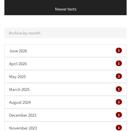
Newer texts
Archive by month
June 2026
1
April 2026
1
May 2025
2
March 2025
1
August 2024
1
December 2023
1
November 2023
1