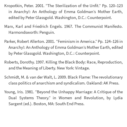
Kropotkin, Peter. 2001. “The Sterilization of the Unfit.” Pp. 120–123
in Anarchy!: An Anthology of Emma Goldman’s Mother Earth,
edited by Peter Glassgold. Washington, D.C.: Counterpoint.
Marx, Karl and Friedrich Engels. 1967. The Communist Manifesto.
Harmondsworth: Penguin.
Parker, Robert Allerton. 2001. “Feminism in America.” Pp. 124–126 in
Anarchy!: An Anthology of Emma Goldman’s Mother Earth, edited
by Peter Glassgold. Washington, D.C.: Counterpoint.
Roberts, Dorothy. 1997. Killing the Black Body: Race, Reproduction,
and the Meaning of Liberty. New York: Vintage.
Schmidt, M. & van der Walt, L. 2009. Black Flame: The revolutionary
class politics of anarchism and syndicalism. Oakland: AK Press.
Young, Iris. 1981. “Beyond the Unhappy Marriage: A Critique of the
Dual Systems Theory.” in Women and Revolution, by Lydia
Sargent (ed.). Boston, MA: South End Press.