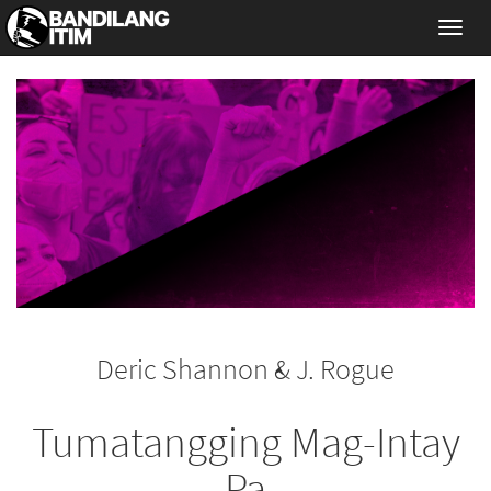
Toggl
navig
Deric Shannon & J. Rogue
Tumatangging Mag-Intay
Pa