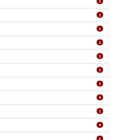
1
1
1
1
1
1
1
4
1
4
1