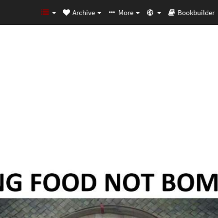
Archive
More
Bookbuilder