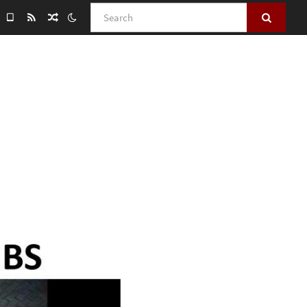
Search