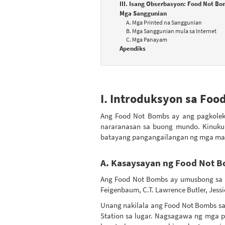
III. Isang Obserbasyon: Food Not B
Mga Sanggunian
A. Mga Printed na Sanggunian
B. Mga Sanggunian mula sa Internet
C. Mga Panayam
Apendiks
I. Introduksyon sa Foo
Ang Food Not Bombs ay ang pagkolek
nararanasan sa buong mundo. Kinuku
batayang pangangailangan ng mga mam
A. Kasaysayan ng Food Not 
Ang Food Not Bombs ay umusbong sa U.
Feigenbaum, C.T. Lawrence Butler, Jess
Unang nakilala ang Food Not Bombs sa
Station sa lugar. Nagsagawa ng mga p