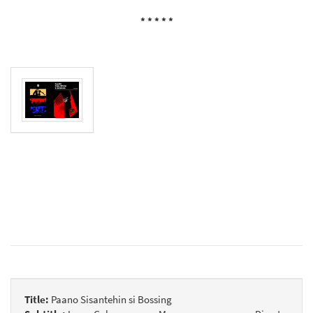
* * * * *
Title:
Paano Sisantehin si Bossing