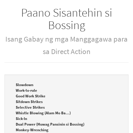
Paano Sisantehin si
Bossing
Isang Gabay ng mga Manggagawa para
sa Direct Action
Slowdown
Work-to-rule
Good Work Strike
Sitdown Strikes
Selective Strikes
Whistle Blowing (Alam Mo Ba…)
Sick-In
Dual Power (Huwag Pansinin si Bossing)
Monkey-Wrenching