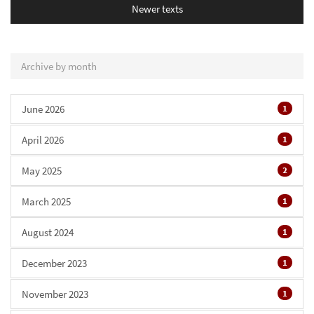
Newer texts
Archive by month
June 2026
1
April 2026
1
May 2025
2
March 2025
1
August 2024
1
December 2023
1
November 2023
1